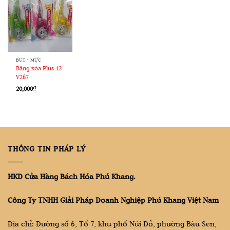
BÚT - MỰC
Băng xóa Plus 42-
V267
20,000
₫
THÔNG TIN PHÁP LÝ
HKD Cửa Hàng Bách Hóa Phú Khang.
Công Ty TNHH Giải Pháp Doanh Nghiệp Phú Khang Việt Nam
Địa chỉ: Đường số 6, Tổ 7, khu phố Núi Đỏ, phường Bàu Sen,