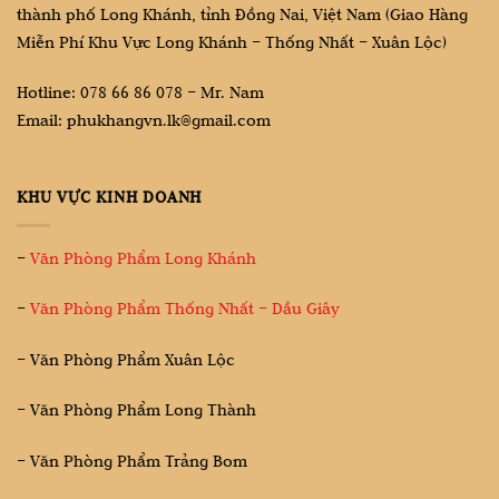
thành phố Long Khánh, tỉnh Đồng Nai, Việt Nam (Giao Hàng
Miễn Phí Khu Vực Long Khánh – Thống Nhất – Xuân Lộc)
Hotline: 078 66 86 078 – Mr. Nam
Email: phukhangvn.lk@gmail.com
KHU VỰC KINH DOANH
–
Văn Phòng Phẩm Long Khánh
–
Văn Phòng Phẩm Thống Nhất – Dầu Giây
– Văn Phòng Phẩm Xuân Lộc
– Văn Phòng Phẩm Long Thành
– Văn Phòng Phẩm Trảng Bom