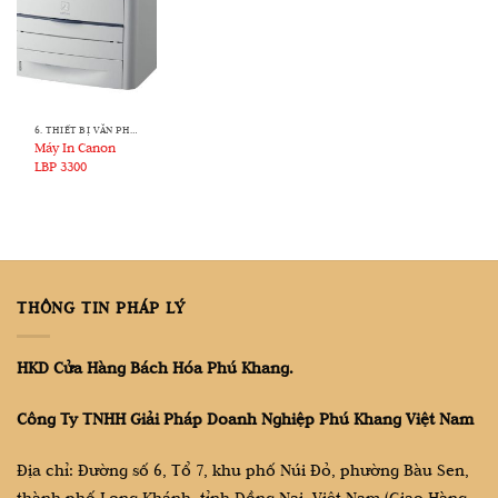
6. THIẾT BỊ VĂN PHÒNG
Máy In Canon
LBP 3300
THÔNG TIN PHÁP LÝ
HKD Cửa Hàng Bách Hóa Phú Khang.
Công Ty TNHH Giải Pháp Doanh Nghiệp Phú Khang Việt Nam
Địa chỉ: Đường số 6, Tổ 7, khu phố Núi Đỏ, phường Bàu Sen,
thành phố Long Khánh, tỉnh Đồng Nai, Việt Nam (Giao Hàng