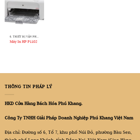
6. THIẾT BỊ VĂN PHÒNG
Máy In HP P1102
THÔNG TIN PHÁP LÝ
HKD Cửa Hàng Bách Hóa Phú Khang.
Công Ty TNHH Giải Pháp Doanh Nghiệp Phú Khang Việt Nam
Địa chỉ: Đường số 6, Tổ 7, khu phố Núi Đỏ, phường Bàu Sen,
thành phố Long Khánh, tỉnh Đồng Nai, Việt Nam (Giao Hàng