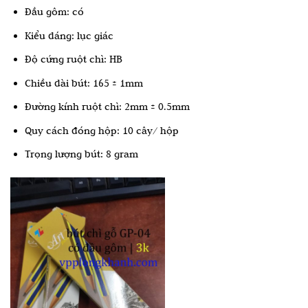
Đầu gôm: có
Kiểu dáng: lục giác
Độ cứng ruột chì: HB
Chiều dài bút: 165 ± 1mm
Đường kính ruột chì: 2mm ± 0.5mm
Quy cách đóng hộp: 10 cây/ hộp
Trọng lượng bút: 8 gram