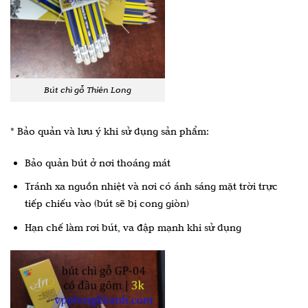
Bút chì gỗ Thiên Long
* Bảo quản và lưu ý khi sử dụng sản phẩm:
Bảo quản bút ở nơi thoáng mát
Tránh xa nguồn nhiệt và nơi có ánh sáng mặt trời trực
tiếp chiếu vào (bút sẽ bị cong giòn)
Hạn chế làm rơi bút, va đập mạnh khi sử dụng