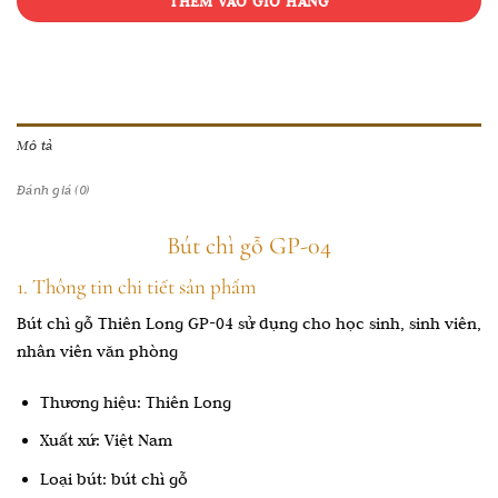
THÊM VÀO GIỎ HÀNG
Mô tả
Đánh giá (0)
Bút chì gỗ GP-04
1. Thông tin chi tiết sản phẩm
Bút chì gỗ Thiên Long GP-04 sử dụng cho học sinh, sinh viên,
nhân viên văn phòng
Thương hiệu: Thiên Long
Xuất xứ: Việt Nam
Loại bút: bút chì gỗ