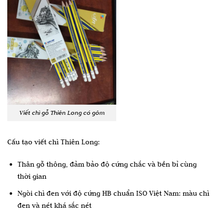
Viết chì gỗ Thiên Long có gôm
Cấu tạo viết chì Thiên Long:
Thân gỗ thông, đảm bảo độ cứng chắc và bền bỉ cùng
thời gian
Ngòi chì đen với độ cứng HB chuẩn ISO Việt Nam: màu chì
đen và nét khá sắc nét