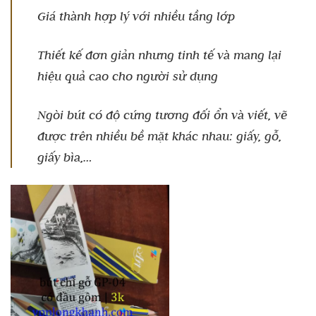
Giá thành hợp lý với nhiều tầng lớp
Thiết kế đơn giản nhưng tinh tế và mang lại
hiệu quả cao cho người sử dụng
Ngòi bút có độ cứng tương đối ổn và viết, vẽ
được trên nhiều bề mặt khác nhau: giấy, gỗ,
giấy bìa,…