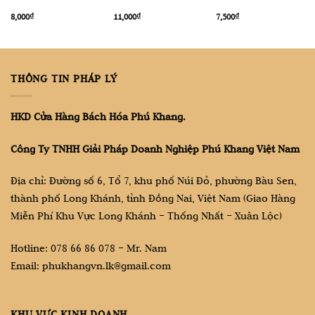
8,000
₫
11,000
₫
7,500
₫
THÔNG TIN PHÁP LÝ
HKD Cửa Hàng Bách Hóa Phú Khang.
Công Ty TNHH Giải Pháp Doanh Nghiệp Phú Khang Việt Nam
Địa chỉ: Đường số 6, Tổ 7, khu phố Núi Đỏ, phường Bàu Sen,
thành phố Long Khánh, tỉnh Đồng Nai, Việt Nam (Giao Hàng
Miễn Phí Khu Vực Long Khánh – Thống Nhất – Xuân Lộc)
Hotline: 078 66 86 078 – Mr. Nam
Email: phukhangvn.lk@gmail.com
KHU VỰC KINH DOANH