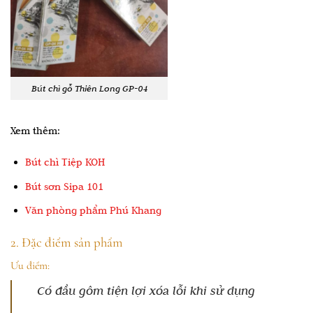
Bút chì gỗ Thiên Long GP-04
Xem thêm:
Bút chì Tiệp KOH
Bút sơn Sipa 101
Văn phòng phẩm Phú Khang
2. Đặc điểm sản phẩm
Ưu điểm:
Có đầu gôm tiện lợi xóa lỗi khi sử dụng