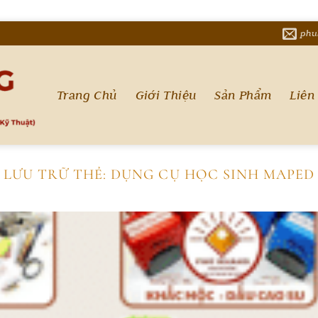
phu
Trang Chủ
Giới Thiệu
Sản Phẩm
Liên
LƯU TRỮ THẺ:
DỤNG CỤ HỌC SINH MAPED