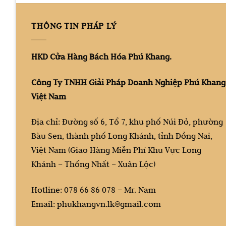
THÔNG TIN PHÁP LÝ
HKD Cửa Hàng Bách Hóa Phú Khang.
Công Ty TNHH Giải Pháp Doanh Nghiệp Phú Khang
Việt Nam
Địa chỉ: Đường số 6, Tổ 7, khu phố Núi Đỏ, phường
Bàu Sen, thành phố Long Khánh, tỉnh Đồng Nai,
Việt Nam (Giao Hàng Miễn Phí Khu Vực Long
Khánh – Thống Nhất – Xuân Lộc)
Hotline: 078 66 86 078 – Mr. Nam
Email: phukhangvn.lk@gmail.com