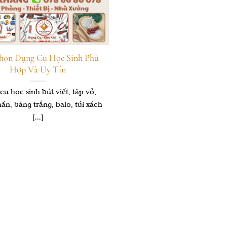
họn Dụng Cụ Học Sinh Phù
Hợp Và Uy Tín
cụ học sinh bút viết, tập vở,
ấn, bảng trắng, balo, túi xách
[...]