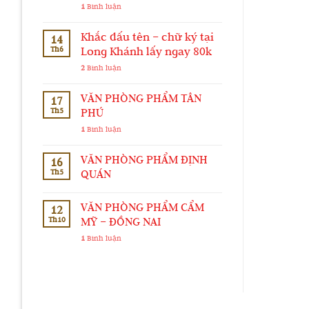
1
Bình luận
Khắc dấu tên – chữ ký tại
14
Th6
Long Khánh lấy ngay 80k
2
Bình luận
VĂN PHÒNG PHẨM TÂN
17
Th5
PHÚ
1
Bình luận
VĂN PHÒNG PHẨM ĐỊNH
16
Th5
QUÁN
VĂN PHÒNG PHẨM CẨM
12
Th10
MỸ – ĐỒNG NAI
1
Bình luận