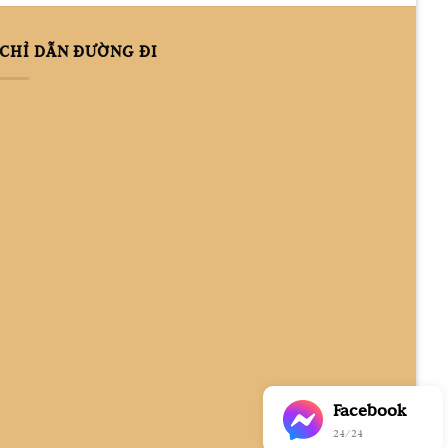
CHỈ DẪN ĐƯỜNG ĐI
Facebook
24/24