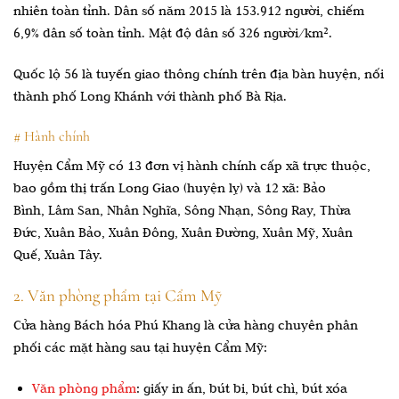
nhiên toàn tỉnh. Dân số năm 2015 là 153.912 người, chiếm
6,9% dân số toàn tỉnh. Mật độ dân số 326 người/km².
Quốc lộ 56 là tuyến giao thông chính trên địa bàn huyện, nối
thành phố Long Khánh với thành phố Bà Rịa.
# Hành chính
Huyện Cẩm Mỹ có 13 đơn vị hành chính cấp xã trực thuộc,
bao gồm thị trấn Long Giao (huyện lỵ) và 12 xã: Bảo
Bình, Lâm San, Nhân Nghĩa, Sông Nhạn, Sông Ray, Thừa
Đức, Xuân Bảo, Xuân Đông, Xuân Đường, Xuân Mỹ, Xuân
Quế, Xuân Tây.
2. Văn phòng phẩm tại Cẩm Mỹ
Cửa hàng Bách hóa Phú Khang là cửa hàng chuyên phân
phối các mặt hàng sau tại huyện Cẩm Mỹ:
Văn phòng phẩm
: giấy in ấn, bút bi, bút chì, bút xóa