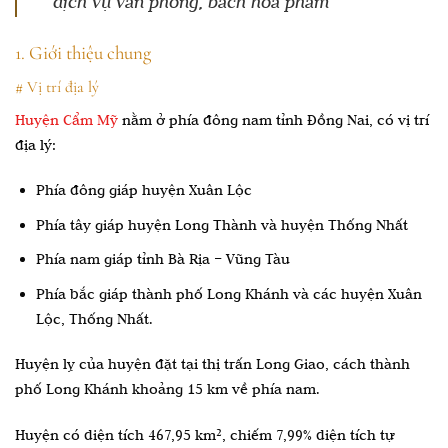
dịch vụ văn phòng, bách hóa phẩm
1. Giới thiệu chung
# Vị trí địa lý
Huyện Cẩm Mỹ
nằm ở phía đông nam tỉnh Đồng Nai, có vị trí
địa lý:
Phía đông giáp huyện Xuân Lộc
Phía tây giáp huyện Long Thành và huyện Thống Nhất
Phía nam giáp tỉnh Bà Rịa – Vũng Tàu
Phía bắc giáp thành phố Long Khánh và các huyện Xuân
Lộc, Thống Nhất.
Huyện lỵ của huyện đặt tại thị trấn Long Giao, cách thành
phố Long Khánh khoảng 15 km về phía nam.
Huyện có diện tích 467,95 km², chiếm 7,99% diện tích tự