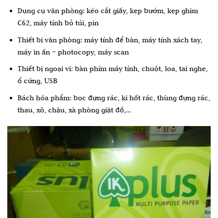
Dụng cụ văn phòng: kéo cắt giấy, kẹp bướm, kẹp ghim
C62, máy tính bỏ túi, pin
Thiết bị văn phòng: máy tính để bàn, máy tính xách tay,
máy in ấn – photocopy, máy scan
Thiết bị ngoại vi: bàn phím máy tính, chuột, loa, tai nghe,
ổ cứng, USB
Bách hóa phẩm: bọc đựng rác, ki hốt rác, thùng đựng rác,
thau, xô, chậu, xà phòng giặt đồ,…