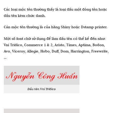
Các loại mộc tên thường thấy là loại dấu một dòng tên hoặc
dấu tên kèm chức danh.
Cán mộc tên thường là của hãng Shiny hoặc Dstamp printer.
Một số font chữ sử dụng để làm dấu tên có thể kể đến như:
Vni Tridico, Commerce 1 & 2, Aristo, Times, Aptima, Bodon,
Avo, Viceroy, Allegie, Hobo, Duff, Dom, Harrington, Freewrite,
…
Dấu tên Vni Tridico