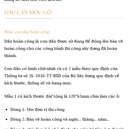
DẤU CÁN MỘC GỖ
Khắc con dấu hoàn công:
Dấu hoàn công là con dấu được sử dụng để đóng lên bản vẽ
hoàn công cho các công trình thi công xây dựng đã hoàn
thành.
Con dấu có hình chữ nhật và có 2 mẫu theo quy định của
Thông tư số 26/2016/TT-BXD của Bộ Xây dựng quy định về
kích thước, thông số và hạng mục.
Mẫu 1 có kích thước dài*rộng là 120*65mm chia làm các ô:
Dòng 1: Tên đơn vị thi công
Dòng 2: Bản vẽ hoàn công và ngày… tháng… năm…