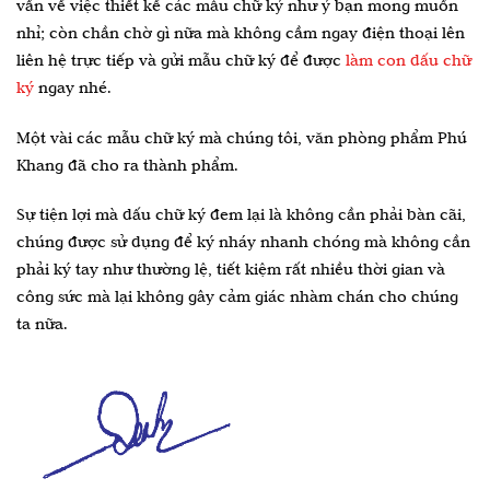
vấn về việc thiết kế các mẫu chữ ký như ý bạn mong muốn
nhỉ; còn chần chờ gì nữa mà không cầm ngay điện thoại lên
liên hệ trực tiếp và gửi mẫu chữ ký để được
làm con dấu chữ
ký
ngay nhé.
Một vài các mẫu chữ ký mà chúng tôi, văn phòng phẩm Phú
Khang đã cho ra thành phẩm.
Sự tiện lợi mà dấu chữ ký đem lại là không cần phải bàn cãi,
chúng được sử dụng để ký nháy nhanh chóng mà không cần
phải ký tay như thường lệ, tiết kiệm rất nhiều thời gian và
công sức mà lại không gây cảm giác nhàm chán cho chúng
ta nữa.