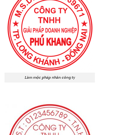
Làm mộc pháp nhân công ty