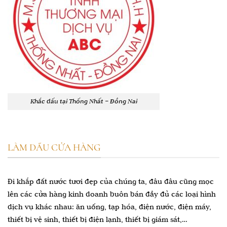
Khắc dấu tại Thống Nhất – Đồng Nai
LÀM DẤU CỬA HÀNG
Đi khắp đất nước tươi đẹp của chúng ta, đâu đâu cũng mọc
lên các cửa hàng kinh doanh buôn bán đầy đủ các loại hình
dịch vụ khác nhau: ăn uống, tạp hóa, điện nước, điện máy,
thiết bị vệ sinh, thiết bị điện lạnh, thiết bị giám sát,…