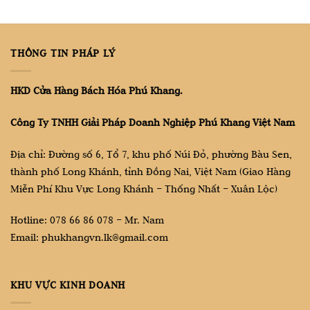
THÔNG TIN PHÁP LÝ
HKD Cửa Hàng Bách Hóa Phú Khang.
Công Ty TNHH Giải Pháp Doanh Nghiệp Phú Khang Việt Nam
Địa chỉ: Đường số 6, Tổ 7, khu phố Núi Đỏ, phường Bàu Sen,
thành phố Long Khánh, tỉnh Đồng Nai, Việt Nam (Giao Hàng
Miễn Phí Khu Vực Long Khánh – Thống Nhất – Xuân Lộc)
Hotline: 078 66 86 078 – Mr. Nam
Email: phukhangvn.lk@gmail.com
KHU VỰC KINH DOANH