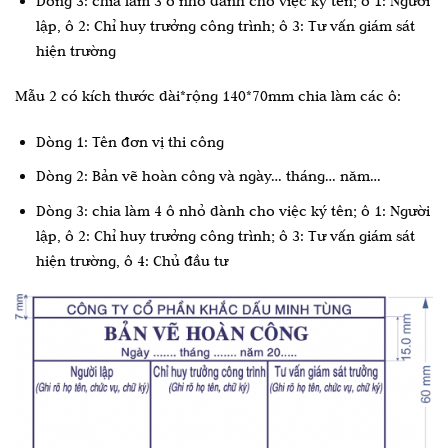
Dòng 3: chia làm 3 ô nhỏ dành cho việc ký tên; ô 1: Người
lập, ô 2: Chỉ huy trưởng công trình; ô 3: Tư vấn giám sát
hiện trường
Mẫu 2 có kích thước dài*rộng 140*70mm chia làm các ô:
Dòng 1: Tên đơn vị thi công
Dòng 2: Bản vẽ hoàn công và ngày… tháng… năm…
Dòng 3: chia làm 4 ô nhỏ dành cho việc ký tên; ô 1: Người
lập, ô 2: Chỉ huy trưởng công trình; ô 3: Tư vấn giám sát
hiện trường, ô 4: Chủ đầu tư