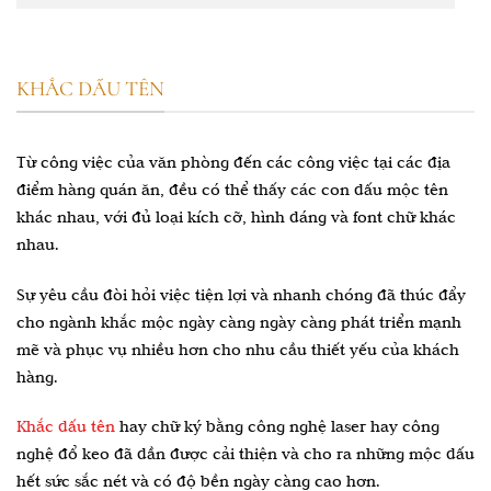
KHẮC DẤU TÊN
Từ công việc của văn phòng đến các công việc tại các địa
điểm hàng quán ăn, đều có thể thấy các con dấu mộc tên
khác nhau, với đủ loại kích cỡ, hình dáng và font chữ khác
nhau.
Sự yêu cầu đòi hỏi việc tiện lợi và nhanh chóng đã thúc đẩy
cho ngành khắc mộc ngày càng ngày càng phát triển mạnh
mẽ và phục vụ nhiều hơn cho nhu cầu thiết yếu của khách
hàng.
Khắc dấu tên
hay chữ ký bằng công nghệ laser hay công
nghệ đổ keo đã dần được cải thiện và cho ra những mộc dấu
hết sức sắc nét và có độ bền ngày càng cao hơn.