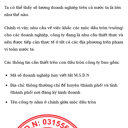
Ta có thể thấy số lượng doanh nghiệp trên cả nước ta là lớn
như thế nào.
Chính vì vậy, nhu cầu về việc khắc các mộc dấu tròn (vuông)
cho các doanh nghiệp, công ty đang là nhu cầu thiết thực và
nên được tiếp cận thực tế ở tất cả các địa phương trên phạm
vi toàn nước ta.
Các thông tin cần thiết trên con dấu tròn công ty bao gồm:
Mã số doanh nghiệp hay viết tắt M.S.D.N
Địa chỉ: thông thường chỉ để huyện (thành phố) và tỉnh
(thành phố) nơi đăng ký kinh doanh
Tên công ty nằm ở chính giữa mộc dấu tròn