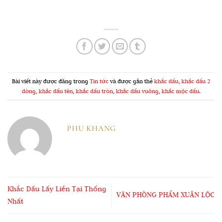
Bài viết này được đăng trong
Tin tức
và được gắn thẻ
khắc dấu
,
khắc dấu 2
dòng
,
khắc dấu tên
,
khắc dấu tròn
,
khắc dấu vuông
,
khắc mộc dấu
.
PHU KHANG
Khắc Dấu Lấy Liền Tại Thống
VĂN PHÒNG PHẨM XUÂN LỘC
Nhất