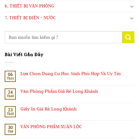
6. THIẾT BỊ VĂN PHÒNG
7. THIẾT BỊ ĐIỆN - NƯỚC
Bài Viết Gần Đây
Lựa Chọn Dụng Cụ Học Sinh Phù Hợp Và Uy Tín
06
Th11
Văn Phòng Phẩm Giá Rẻ Long Khánh
24
Th10
Giấy In Giá Rẻ Long Khánh
23
Th10
VĂN PHÒNG PHẨM XUÂN LỘC
30
Th9