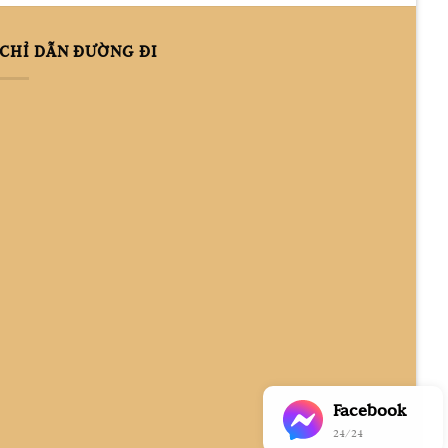
CHỈ DẪN ĐƯỜNG ĐI
Facebook
24/24