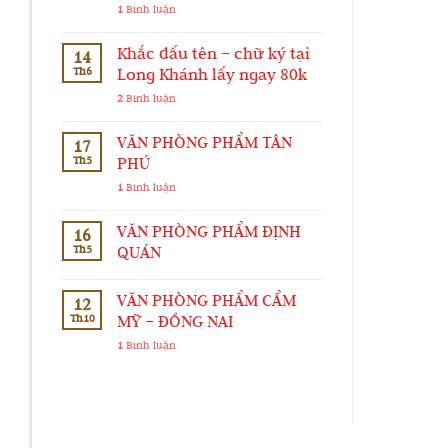
1
Bình luận
Khắc dấu tên – chữ ký tại
14
Th6
Long Khánh lấy ngay 80k
2
Bình luận
VĂN PHÒNG PHẨM TÂN
17
Th5
PHÚ
1
Bình luận
VĂN PHÒNG PHẨM ĐỊNH
16
Th5
QUÁN
VĂN PHÒNG PHẨM CẨM
12
Th10
MỸ – ĐỒNG NAI
1
Bình luận