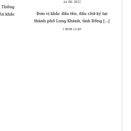
14/06/2022
n Thống
Đơn vị khắc dấu tên, dấu chữ ký tại
yên khắc
thành phố Long Khánh, tỉnh Đồng [...]
2 BÌNH LUẬN