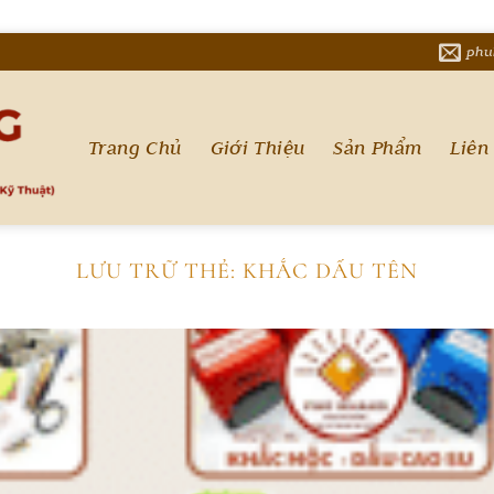
phu
Trang Chủ
Giới Thiệu
Sản Phẩm
Liên
LƯU TRỮ THẺ:
KHẮC DẤU TÊN