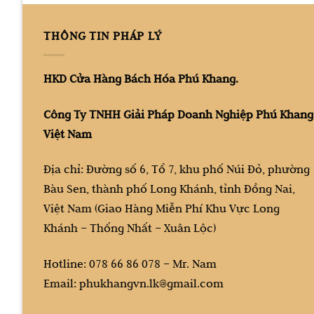
THÔNG TIN PHÁP LÝ
HKD Cửa Hàng Bách Hóa Phú Khang.
Công Ty TNHH Giải Pháp Doanh Nghiệp Phú Khang
Việt Nam
Địa chỉ: Đường số 6, Tổ 7, khu phố Núi Đỏ, phường
Bàu Sen, thành phố Long Khánh, tỉnh Đồng Nai,
Việt Nam (Giao Hàng Miễn Phí Khu Vực Long
Khánh – Thống Nhất – Xuân Lộc)
Hotline: 078 66 86 078 – Mr. Nam
Email: phukhangvn.lk@gmail.com