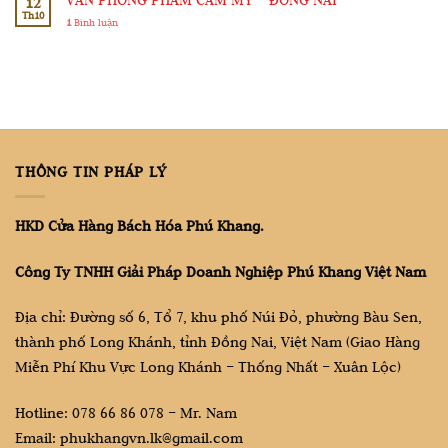
VĂN PHÒNG PHẨM CẨM MỸ – ĐỒNG NAI
12
Th10
1
Bình luận
THÔNG TIN PHÁP LÝ
HKD Cửa Hàng Bách Hóa Phú Khang.
Công Ty TNHH Giải Pháp Doanh Nghiệp Phú Khang Việt Nam
Địa chỉ: Đường số 6, Tổ 7, khu phố Núi Đỏ, phường Bàu Sen,
thành phố Long Khánh, tỉnh Đồng Nai, Việt Nam (Giao Hàng
Miễn Phí Khu Vực Long Khánh – Thống Nhất – Xuân Lộc)
Hotline: 078 66 86 078 – Mr. Nam
Email: phukhangvn.lk@gmail.com