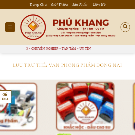
Bỏ
Trang Chủ
Giới Thiệu
Sản Phẩm
Liên Hệ
qua
nội
dung
PHÚ KHANG - CHUYÊN NGHIỆP - TẬN TÂM - UY TÍN
LƯU TRỮ THẺ:
VĂN PHÒNG PHẨM ĐỒNG NAI
06
Th11