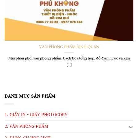
VĂN PHÒNG PHẨM ĐỊNH QUÁN
Nhà phân phối văn phòng phẩm, bách hóa tổng hợp, đồ điện nước và kim
[...]
DANH MỤC SẢN PHẨM
1. GIẤY IN - GIẤY PHOTOCOPY
2. VĂN PHÒNG PHẨM