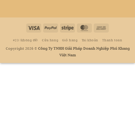
#23 (không đề)
Cửa hàng
Giỏ hàng
Tài khoản
Thanh toán
Copyright 2026 ©
Công Ty TNHH Giải Pháp Doanh Nghiệp Phú Khang
Việt Nam