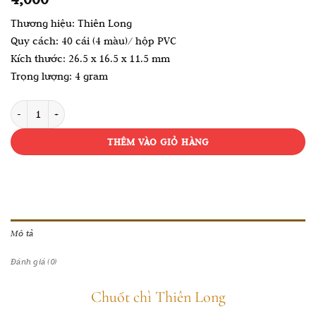
Thương hiệu: Thiên Long
Quy cách: 40 cái (4 màu)/ hộp PVC
Kích thước: 26.5 x 16.5 x 11.5 mm
Trọng lượng: 4 gram
Chuốt chì Thiên Long số lượng
THÊM VÀO GIỎ HÀNG
Mô tả
Đánh giá (0)
Chuốt chì Thiên Long