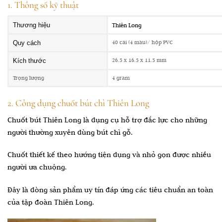
1. Thông số kỹ thuật
Thương hiệu
Thiên Long
40 cái (4 màu)/ hộp PVC
Quy cách
26.5 x 16.5 x 11.5 mm
Kích thước
Trọng lượng
4 gram
2. Công dụng chuốt bút chì Thiên Long
Chuốt bút Thiên Long là dụng cụ hỗ trợ đắc lực cho những
người thường xuyên dùng bút chì gỗ.
Chuốt thiết kế theo hướng tiện dụng và nhỏ gọn được nhiều
người ưa chuộng.
Đây là dòng sản phẩm uy tín đáp ứng các tiêu chuẩn an toàn
của tập đoàn Thiên Long.