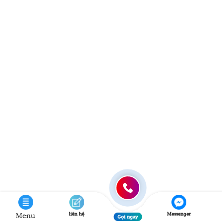
liên hệ
Messenger
Menu
Gọi ngay