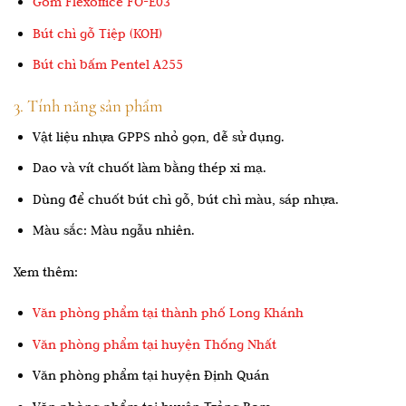
Gôm Flexoffice FO-E03
Bút chì gỗ Tiệp (KOH)
Bút chì bấm Pentel A255
3. Tính năng sản phẩm
Vật liệu nhựa GPPS nhỏ gọn, dễ sử dụng.
Dao và vít chuốt làm bằng thép xi mạ.
Dùng để chuốt bút chì gỗ, bút chì màu, sáp nhựa.
Màu sắc: Màu ngẫu nhiên.
Xem thêm:
Văn phòng phẩm tại thành phố Long Khánh
Văn phòng phẩm tại huyện Thống Nhất
Văn phòng phẩm tại huyện Định Quán