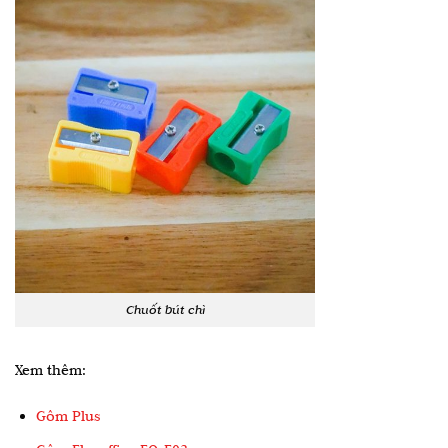
Chuốt bút chì
Xem thêm:
Gôm Plus